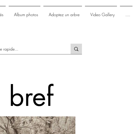
és
Album photos
Adoptez un arbre
Video Gallery
....
 bref