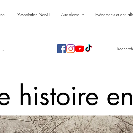
ine
L'Association Nervi I
Aux alentours
Evènements et actualit
nnecter
e histoire en