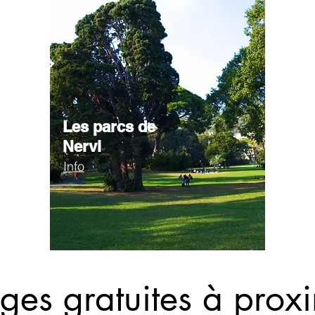
Les parcs de
Nervi
Info
ges gratuites à proxi