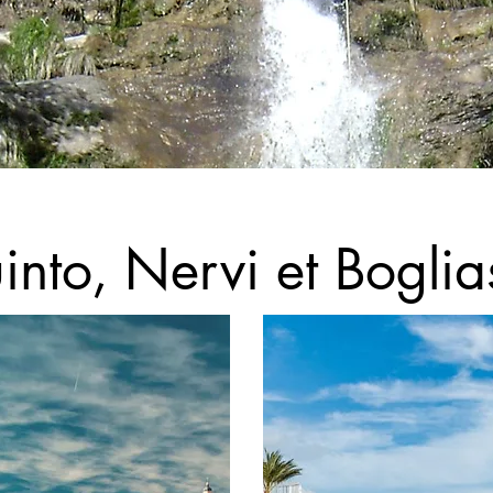
into, Nervi et Boglia