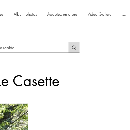
és
Album photos
Adoptez un arbre
Video Gallery
....
Le Casette