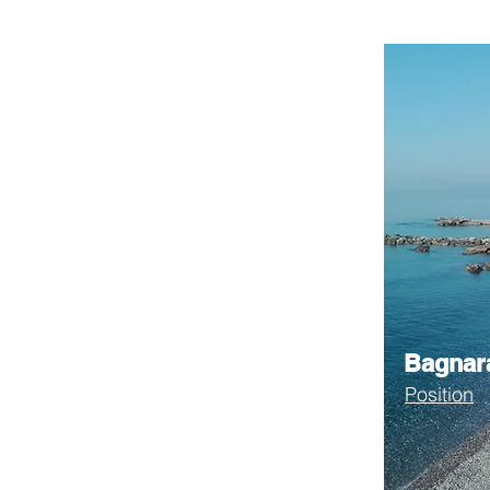
Bagnar
Position