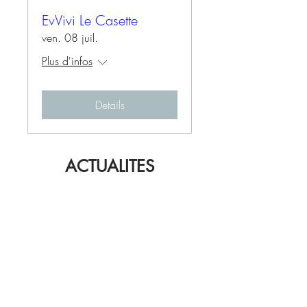
EvVivi Le Casette
ven. 08 juil.
Plus d'infos
Details
ACTUALITES