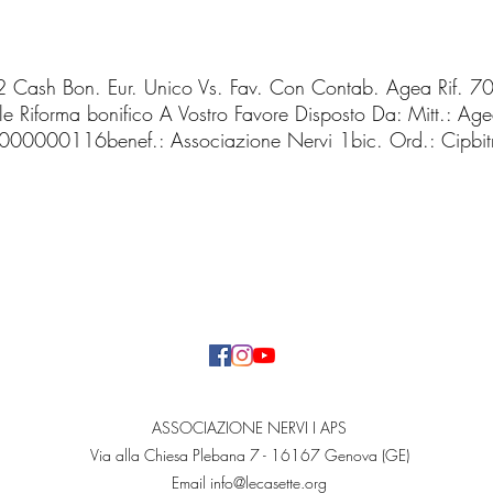
ash Bon. Eur. Unico Vs. Fav. Con Contab. Agea Rif. 
e Riforma bonifico A Vostro Favore Disposto Da: Mitt.: Ag
000116benef.: Associazione Nervi 1bic. Ord.: Cipb
ASSOCIAZIONE NERVI I APS
Via alla Chiesa Plebana 7 - 16167 Genova (GE)
Email
info@lecasette.org