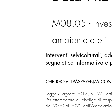
M08.05 - Invest
ambientale e il
Interventi selvicolturali, a
segnaletica informativa e pi
OBBLIGO di TRASPARENZA CONTR
Legge 4 agosto 2017, n.124 - arti
Per ottemperare all’obbligo di trasp
dal 2020 al 2022 dall’Associazi