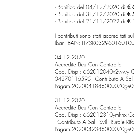
- Bonifico del 04/12/2020 di
€ 
- Bonifico del 31/12/2020 di
€ 
- Bonifico del 21/11/2022 di
€ 
I contributi sono stati accreditati
Iban IBAN: IT73K0329601601
04.12.2020
Accredito Beu Con Contabile
Cod. Disp.: 662012040x2wwy Cas
04270116595 - Contributo A Sal - 
Pagam.2020041888000070ge0000
31.12.2020
Accredito Beu Con Contabile
Cod. Disp.: 662012310ymknx Cas
- Contributo A Sal - Svil. Rurale R
Pagam.2020042388000070ge0000