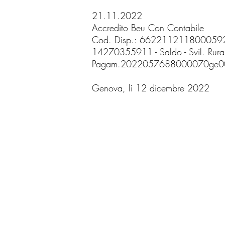
21.11.2022
Accredito Beu Con Contabile
Cod. Disp.: 6622112118000592 C
14270355911 - Saldo - Svil. Rural
Pagam.2022057688000070ge0000
Genova, lì 12 dicembre 2022