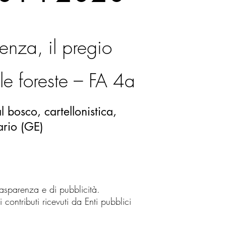
enza, il pregio
le foreste – FA 4a
l bosco, cartellonistica,
lario (GE)
sparenza e di pubblicità.
 contributi ricevuti da Enti pubblici