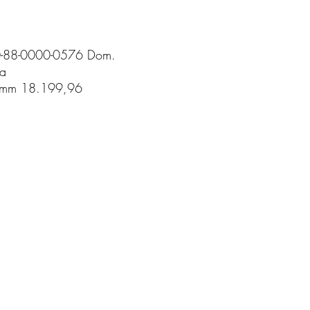
70-88-0000-0576 Dom.
ea
itmm 18.199,96