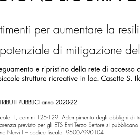
imenti per aumentare la resili
 potenziale di mitigazione del
deguamento e ripristino della rete di accesso a
ccole strutture ricreative in loc. Casette S. I
IBUTI PUBBLICI anno 2020-22
colo 1, commi 125-129. Adempimento degli obblighi di tra
arenza previsto per gli ETS Enti Terzo Settore si pubblicano i
one Nervi I – codice fiscale 95007990104