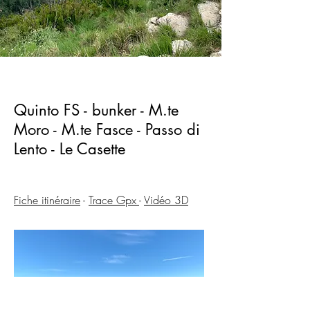
Quinto FS - bunker - M.te
Moro - M.te Fasce - Passo di
Lento - Le Casette
Fiche itinéraire
-
Trace Gpx
-
Vidéo 3D