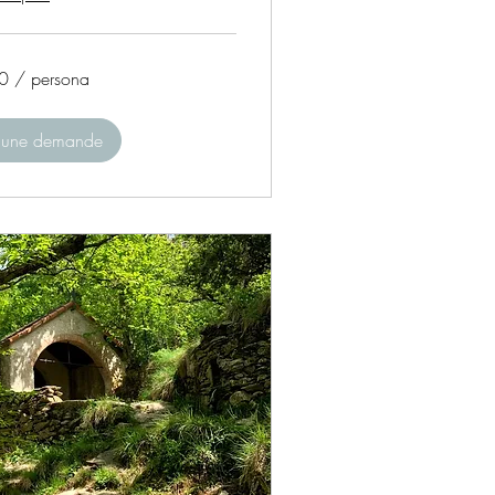
0 / persona
 une demande