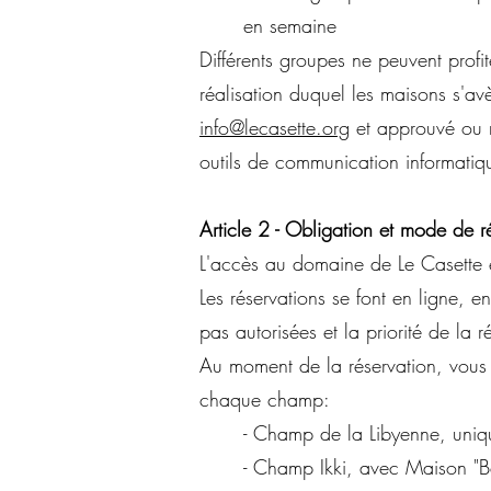
en semaine
Différents groupes ne peuvent profi
réalisation duquel les maisons s'av
info@lecasette.org
et approuvé ou re
outils de communication informatiq
Article 2 - Obligation et mode de r
L'accès au domaine de Le Casette es
Les réservations se font en ligne, en 
pas autorisées et la priorité de la r
Au moment de la réservation, vous 
chaque champ:
- Champ de la Libyenne, uniq
- Champ Ikki, avec Maison "