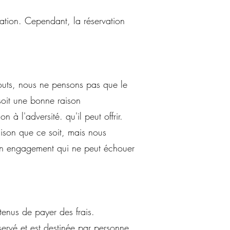
ation. Cependant, la réservation
outs, nous ne pensons pas que le
 soit une bonne raison
 à l'adversité. qu'il peut offrir.
ison que ce soit, mais nous
r un engagement qui ne peut échouer
tenus de payer des frais.
éservé et est destinée par personne