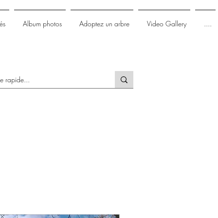
és
Album photos
Adoptez un arbre
Video Gallery
....