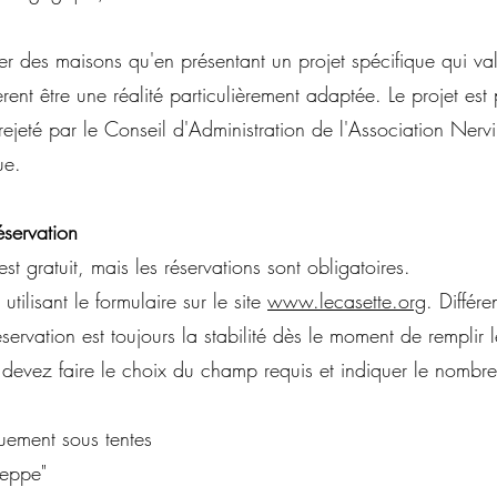
ter des maisons qu'en présentant un projet spécifique qui va
èrent être une réalité particulièrement adaptée. Le projet e
jeté par le Conseil d'Administration de l'Association Nervi 
ue.
éservation
t gratuit, mais les réservations sont obligatoires.
utilisant le formulaire sur le site
www.lecasette.org
. Différ
éservation est toujours la stabilité dès le moment de remplir 
devez faire le choix du champ requis et indiquer le nombr
uement sous tentes
Beppe"