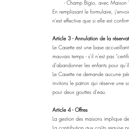
- Champ Bigio, avec Maison "
En remplissant le formulaire, j'env
n'est effective que si elle est conf
Article 3 - Annulation de la réserva
Le Casette est une base accueillan
mauvais temps - s'il n'est pas "cert
d'abandonner les enfants pour qu'ils
Le Casette ne demande aucune pénal
invitons le patron qui réserve une
pour deux gouttes d'eau.
Article 4 - Offres
La gestion des maisons implique des
La contribution aux coûts requise po