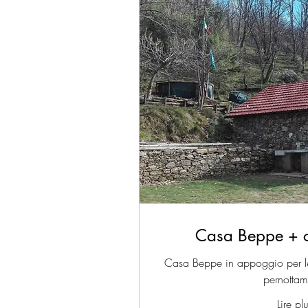
Casa Beppe + c
Casa Beppe in appoggio per le 
pernottam
Lire pl