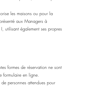
lorise les maisons ou pour la
st présenté aux Managers à
I, utilisant également ses propres
entes formes de réservation ne sont
le formulaire en ligne.
e de personnes attendues pour