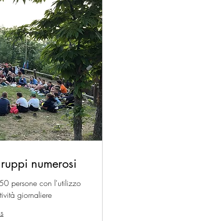
gruppi numerosi
50 persone con l'utilizzo
tività giornaliere
us