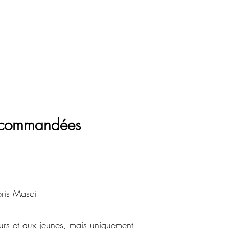
 recommandées
pris Masci
eurs et aux jeunes, mais uniquement