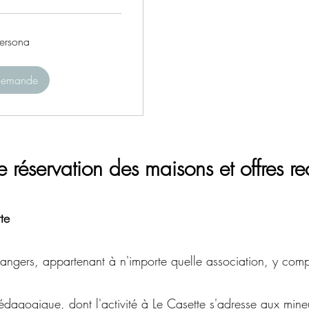
ersona
 demande
e réservation des maisons et offres
te
trangers, appartenant à n'importe quelle association, y com
édagogique, dont l'activité à Le Casette s'adresse aux min