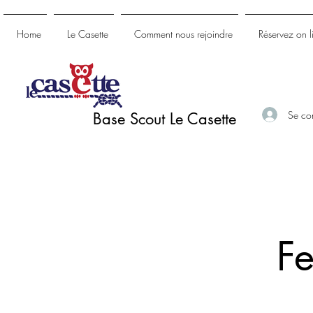
Home
Le Casette
Comment nous rejoindre
Réservez on l
Se co
Base Scout Le Casette
Fe