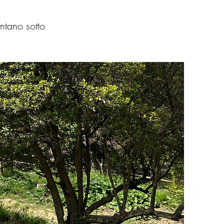
ntano sotto