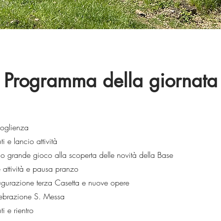
Programma della giornata
oglienza
i e lancio attività
io grande gioco alla scoperta delle novità della Base
 attività e pausa pranzo
gurazione terza Casetta e nuove opere
ebrazione S. Messa
i e rientro