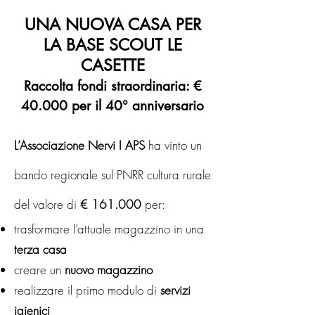
UNA NUOVA CASA PER
LA BASE SCOUT LE
CASETTE
Raccolta fondi straordinaria: €
40.000 per il 40° anniversario
L’Associazione Nervi I APS
ha vinto un
bando regionale sul PNRR cultura rurale
del valore di
€ 161.000
per:
tr
asformare l’attuale magazzino in una
terza casa
creare un
nuovo magazzino
realizzare il primo modulo di
servizi
igienici