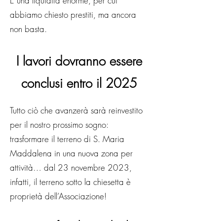
È una liquidità enorme, per cui
abbiamo chiesto prestiti, ma
ancora
non basta.
I lavori dovranno essere
conclusi entro il 2025
Tutto ciò che avanzerà sarà reinvestito
per il nostro prossimo sogno:
trasformare il terreno di S. Maria
Maddalena in una nuova zona per
attività… dal 23 novembre 2023,
infatti, il terreno sotto la chiesetta è
proprietà dell’Associazione!