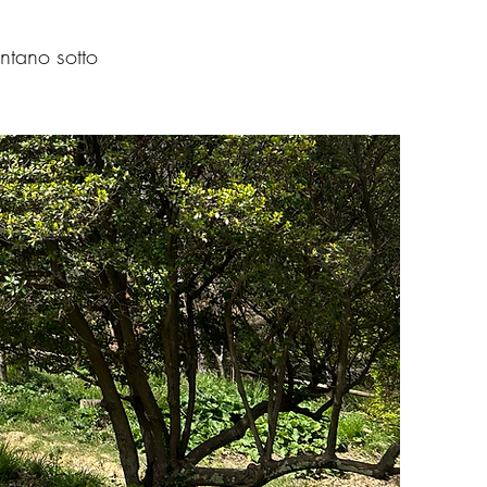
ntano sotto