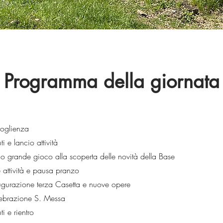
Programma della giornata
oglienza
i e lancio attività
io grande gioco alla scoperta delle novità della Base
 attività e pausa pranzo
gurazione terza Casetta e nuove opere
ebrazione S. Messa
i e rientro