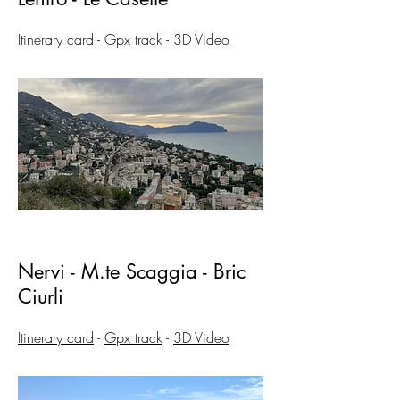
Itinerary card
-
Gpx
track
-
3D Video
Nervi - M.te Scaggia - Bric
Ciurli
Itinerary card
-
Gpx track
-
3D Video