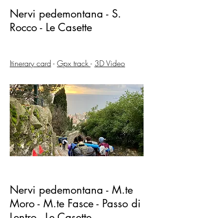
Nervi pedemontana - S.
Rocco - Le Casette
Itinerary card
-
Gpx track
-
3D Video
Nervi pedemontana - M.te
Moro - M.te Fasce - Passo di
Lentro - Le Casette