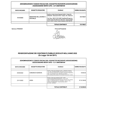
ASSOCIAZIONE NERVI I APS