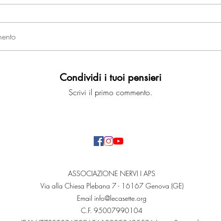
mento
Condividi i tuoi pensieri
Scrivi il primo commento.
ASSOCIAZIONE NERVI I APS
Via alla Chiesa Plebana 7 - 16167 Genova (GE)
Email
info@lecasette.org
C.F. 95007990104