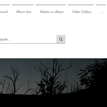
Social
Album foto
Adotta un albero
Video Gallery
....