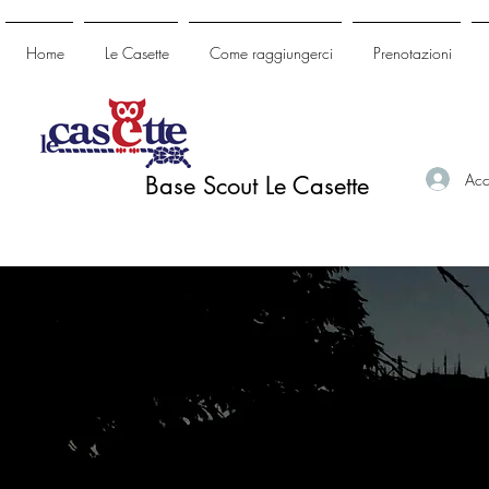
Home
Le Casette
Come raggiungerci
Prenotazioni
Acc
Base Scout Le Casette