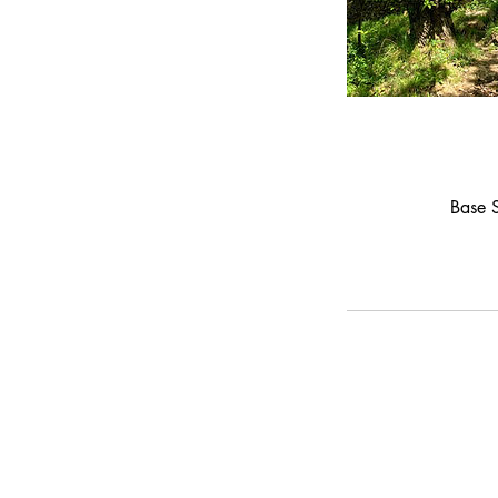
Base S