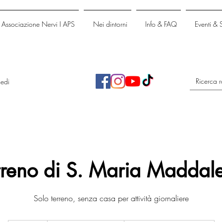
Associazione Nervi I APS
Nei dintorni
Info & FAQ
Eventi & 
edi
rreno di S. Maria Maddal
Solo terreno, senza casa per attività giornaliere