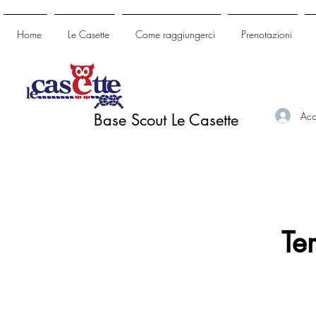
Home
Le Casette
Come raggiungerci
Prenotazioni
Acc
Base Scout Le Casette
Te