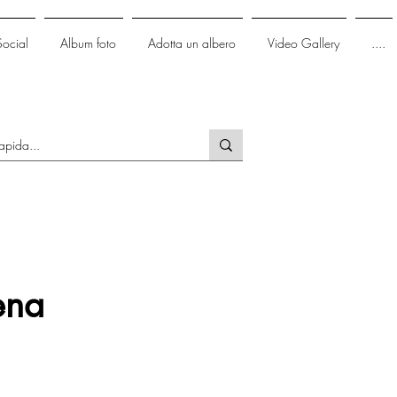
Social
Album foto
Adotta un albero
Video Gallery
....
ena