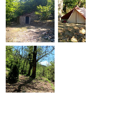
Dettagli di contatto
Base Scout Le Casette, Via Bolasco, Genoa,
Metropolitan City of Genoa, Italy