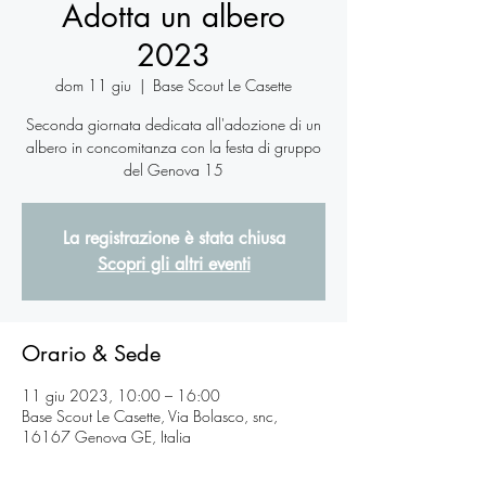
Adotta un albero
2023
dom 11 giu
  |  
Base Scout Le Casette
Seconda giornata dedicata all'adozione di un
albero in concomitanza con la festa di gruppo
del Genova 15
La registrazione è stata chiusa
Scopri gli altri eventi
Orario & Sede
11 giu 2023, 10:00 – 16:00
Base Scout Le Casette, Via Bolasco, snc,
16167 Genova GE, Italia