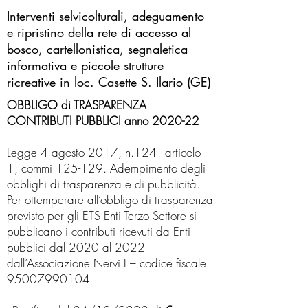
Interventi selvicolturali, adeguamento
e ripristino della rete di accesso al
bosco, cartellonistica, segnaletica
informativa e piccole strutture
ricreative in loc. Casette S. Ilario (GE)
OBBLIGO di TRASPARENZA
CONTRIBUTI PUBBLICI anno 2020-22
Legge 4 agosto 2017, n.124 - articolo
1, commi 125-129. Adempimento degli
obblighi di trasparenza e di pubblicità.
Per ottemperare all’obbligo di trasparenza
previsto per gli ETS Enti Terzo Settore si
pubblicano i contributi ricevuti da Enti
pubblici dal 2020 al 2022
dall’Associazione Nervi I – codice fiscale
95007990104