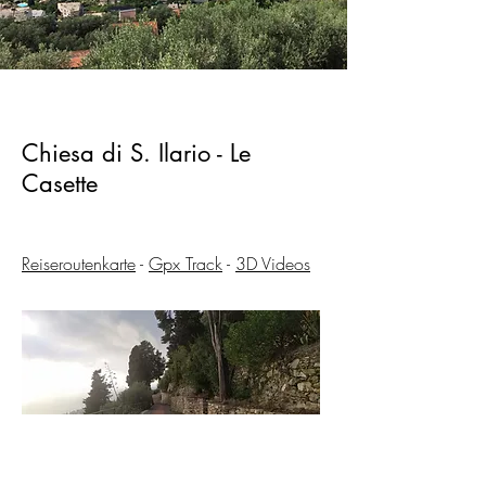
Chiesa di S. Ilario - Le
Casette
Reiseroutenkarte
-
Gpx Track
-
3D Videos