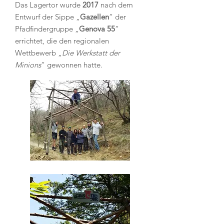
Das Lagertor wurde
2017
nach dem
Entwurf der Sippe „
Gazellen
“ der
Pfadfindergruppe „
Genova 55
“
errichtet, die den regionalen
Wettbewerb „
Die Werkstatt der
Minions
“ gewonnen hatte.