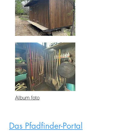
Album foto
Das Pfadfinder-Portal