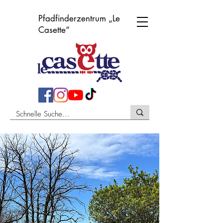
Pfadfinderzentrum „Le
Casette“