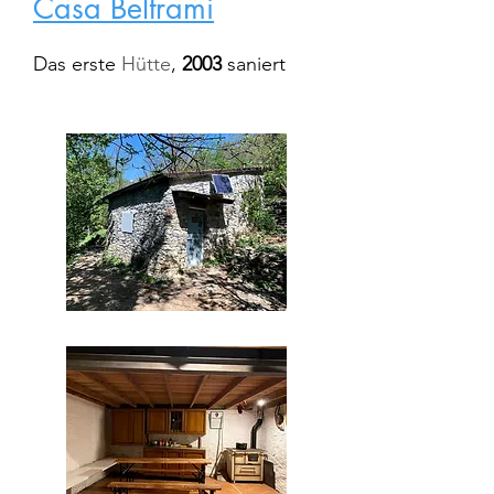
Casa Beltrami
Das erste
Hütte
,
2003
saniert