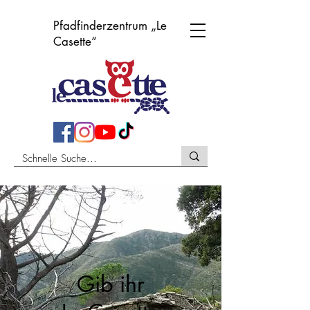
Pfadfinderzentrum „Le
Casette“
Gib ihr