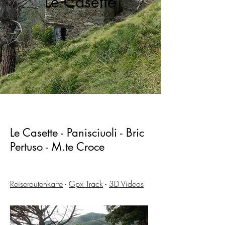
Le Casette
Le Casette - Panisciuoli - Bric
Pertuso - M.te Croce
Reiseroutenkarte
-
Gpx Track
-
3D Videos