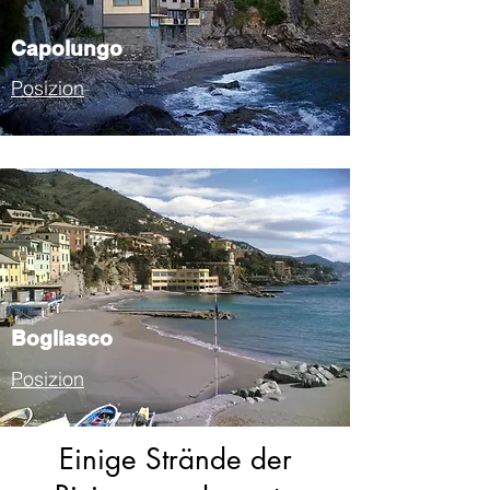
Capolungo
Posizion
Bogliasco
Posizion
Einige Strände der