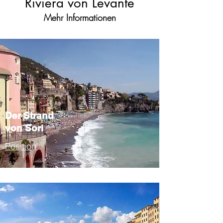
Riviera von Levante
Mehr Informationen
Der Strand
von Sori
Position