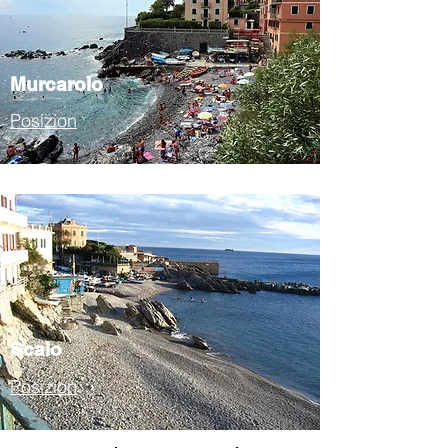
Murcarolo
Posizion
Scalo
Posizion