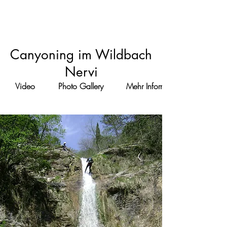
Vorgebirge von
Portofino
Canyoning im Wildbach
Nervi
Video
Photo Gallery
Mehr Informationen