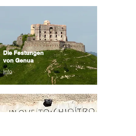
Die Festungen
von Genua
Info