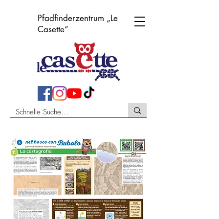
Pfadfinderzentrum „Le
Casette“