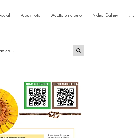
Social
Album foto
Adotta un albero
Video Gallery
....