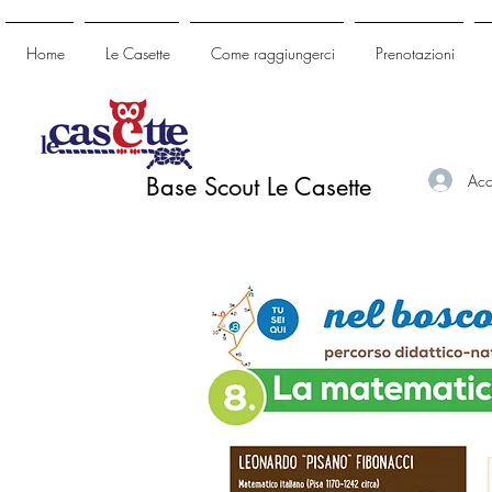
Home
Le Casette
Come raggiungerci
Prenotazioni
Acc
Base Scout Le Casette