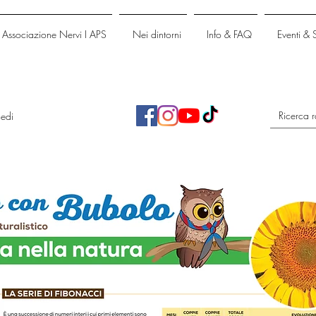
Associazione Nervi I APS
Nei dintorni
Info & FAQ
Eventi & 
edi