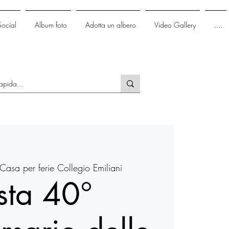
Social
Album foto
Adotta un albero
Video Gallery
....
Casa per ferie Collegio Emiliani
sta 40°