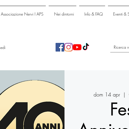
Associazione Nervi I APS
Nei dintorni
Info & FAQ
Eventi & 
edi
dom 14 apr
  |  
Fe