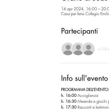
14 apr 2024, 16:00 – 20:
Casa per ferie Collegio Emil
Partecipanti
+ 15 al
Info sull'evento
PROGRAMMA DELL’EVENTO
h. 16:00
 Accoglienza
h. 16:30 
Merenda e giochi pe
h. 17:30
 Racconti e testimon