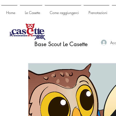
Home
Le Casette
Come raggiungerci
Prenotazioni
Acc
Base Scout Le Casette