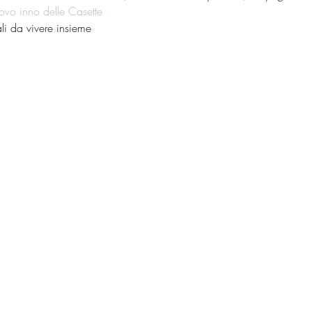
ovo inno delle Casette
li da vivere insieme