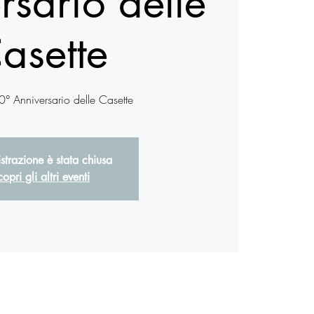
rsario delle
asette
0° Anniversario delle Casette
istrazione è stata chiusa
opri gli altri eventi