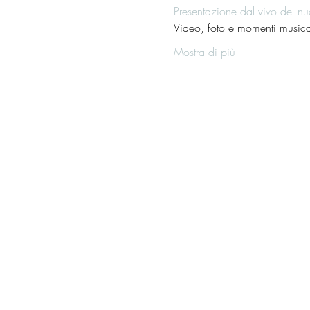
Presentazione dal vivo del nu
Video, foto e momenti musica
Mostra di più